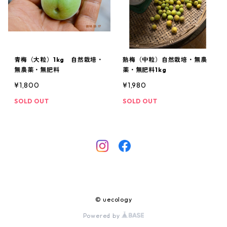
青梅（大粒）1kg 自然栽培・
熟梅（中粒）自然栽培・無農
無農薬・無肥料
薬・無肥料1kg
¥1,800
¥1,980
SOLD OUT
SOLD OUT
© uecology
Powered by